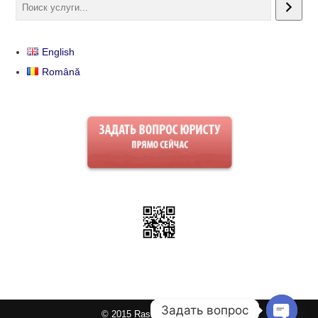
English
Română
Задать вопрос
© 2015 Rashkov Law Group