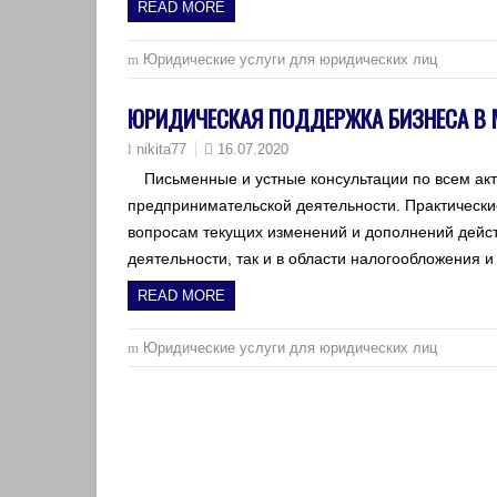
READ MORE
Юридические услуги для юридических лиц
ЮРИДИЧЕСКАЯ ПОДДЕРЖКА БИЗНЕСА В
16.07.2020
nikita77
Письменные и устные консультации по всем ак
предпринимательской деятельности. Практически
вопросам текущих изменений и дополнений дейст
деятельности, так и в области налогообложения 
READ MORE
Юридические услуги для юридических лиц