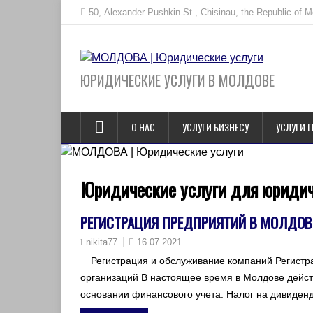
50, Alexander Pushkin St., Chisinau, the Republic of 
ЮРИДИЧЕСКИЕ УСЛУГИ В МОЛДОВЕ
О НАС
УСЛУГИ БИЗНЕСУ
УСЛУГИ 
Юридические услуги для юридич
РЕГИСТРАЦИЯ ПРЕДПРИЯТИЙ В МОЛДОВ
16.07.2021
nikita77
Регистрация и обслуживание компаний Регистр
организаций В настоящее время в Молдове дейст
основании финансового учета. Налог на дивиден