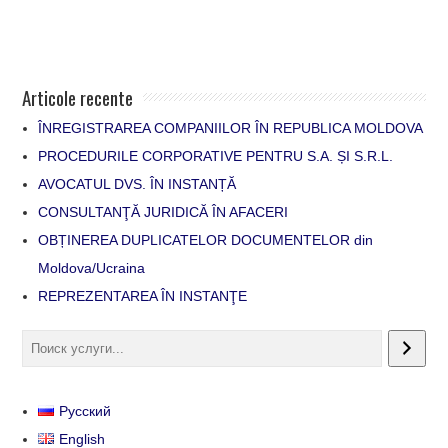
Articole recente
ÎNREGISTRAREA COMPANIILOR ÎN REPUBLICA MOLDOVA
PROCEDURILE CORPORATIVE PENTRU S.A. ȘI S.R.L.
AVOCATUL DVS. ÎN INSTANȚĂ
CONSULTANŢĂ JURIDICĂ ÎN AFACERI
OBȚINEREA DUPLICATELOR DOCUMENTELOR din
Moldova/Ucraina
REPREZENTAREA ÎN INSTANŢE
Русский
English