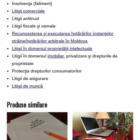
Insolvenţa (faliment)
Litigii comerciale
Litigii antitrust
Litigii fiscale şi vamale
Recunoaşterea şi executarea hotărârilor instanţelor
străine/hotărârilor arbitrale în Moldova
Litigii în domeniul proprietăţii intelectuale
Litigii în domeniul
imobiliar
, privatizare şi drepturile de
proprietate
Protecţia drepturilor consumatorilor
Litigii de asigurare
Litigii de muncă
Produse similare