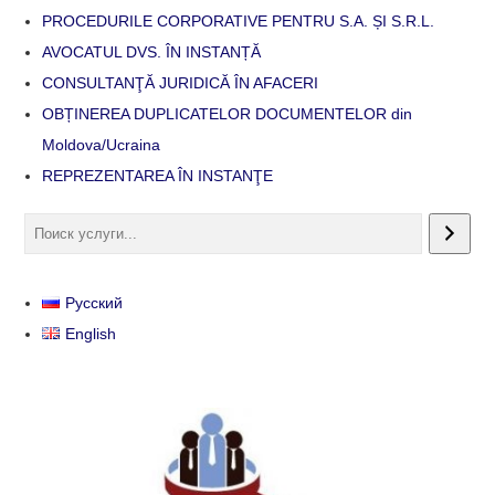
PROCEDURILE CORPORATIVE PENTRU S.A. ȘI S.R.L.
AVOCATUL DVS. ÎN INSTANȚĂ
CONSULTANŢĂ JURIDICĂ ÎN AFACERI
OBȚINEREA DUPLICATELOR DOCUMENTELOR din
Moldova/Ucraina
REPREZENTAREA ÎN INSTANŢE
Русский
English