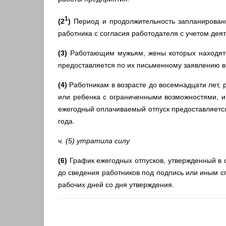
1
(2
)
Период и продолжительность запланирован
работника с согласия работодателя с учетом дея
(3)
Работающим мужьям, жены которых находятс
предоставляется по их письменному заявлению в 
(4)
Работникам в возрасте до восемнадцати лет, 
или ребенка с ограниченными возможностями, и
ежегодный оплачиваемый отпуск предоставляется
года.
ч. (5) утратила силу
(6)
График ежегодных отпусков, утвержденный в с
до сведения работников под подпись или иным с
рабочих дней со дня утверждения.