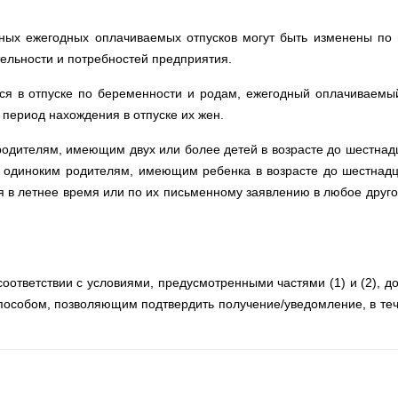
ных ежегодных оплачиваемых отпусков могут быть изменены по 
тельности и потребностей предприятия.
я в отпуске по беременности и родам, ежегодный оплачиваемый
период нахождения в отпуске их жен.
родителям, имеющим двух или более детей в возрасте до шестнад
 одиноким родителям, имеющим ребенка в возрасте до шестнадц
 в летнее время или по их письменному заявлению в любое друг
оответствии с условиями, предусмотренными частями (1) и (2), д
пособом, позволяющим подтвердить получение/уведомление, в те