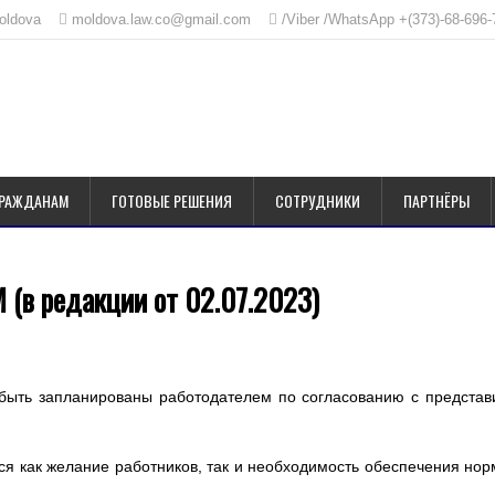
Moldova
moldova.law.co@gmail.com
/Viber /WhatsApp +(373)-68-696-
ГРАЖДАНАМ
ГОТОВЫЕ РЕШЕНИЯ
СОТРУДНИКИ
ПАРТНЁРЫ
 (в редакции от 02.07.2023)
быть запланированы работодателем по согласованию с представ
ся как желание работников, так и необходимость обеспечения но