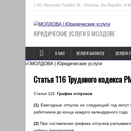
50, Alexander Pushkin St., Chisinau, the Republic of 
ЮРИДИЧЕСКИЕ УСЛУГИ В МОЛДОВЕ
О НАС
УСЛУГИ БИЗНЕСУ
УСЛУГИ 
Статья 116 Трудового кодекса РМ
Статья 116.
График отпусков
(1)
Ежегодные отпуска на следующий год могут 
работников до конца каждого календарного года.
(2)
При составлении графика отпусков учитывают
работы предприятия.