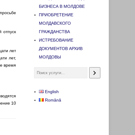
БИЗНЕСА В МОЛДОВЕ
просьбе
ПРИОБРЕТЕНИЕ
МОЛДАВСКОГО
 отпуск
ГРАЖДАНСТВА
ИСТРЕБОВАНИЕ
ДОКУМЕНТОВ АРХИВ
цати лет
МОЛДОВЫ
ати лет,
ое время
English
оводятся
Română
чение 10