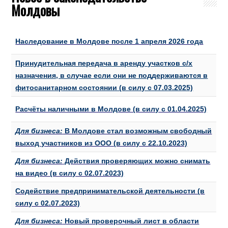
Молдовы
Наследование в Молдове после 1 апреля 2026 года
Принудительная передача в аренду участков с/х
назначения, в случае если они не поддерживаются в
фитосанитарном состоянии (в силу с 07.03.2025)
Расчёты наличными в Молдове (в силу с 01.04.2025)
Для бизнеса:
В Молдове стал возможным свободный
выход участников из ООО (в силу c 22.10.2023)
Для бизнеса:
Действия проверяющих можно снимать
на видео (в силу с 02.07.2023)
Содействие предпринимательской деятельности (в
силу с 02.07.2023)
Для бизнеса:
Новый проверочный лист в области