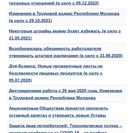
трудовых отношений (в силу с 09.12.2022)
Изменения в Трудовой кодекс Республики Молдова
(в силу с 29.10.2021)
Некоторые штрафы можно будет избежать (в силу с
21.05.2021)
Возобновилась обязанность работодателя
утверждать штатное
расписание
(в силу с 31.08.2020)
Для бизнеса:
Новые проверочные листы по
безопасности пищевых продуктов (в силу с
05.07.2020)
Дистанционная работа с 26 мая 2020 года. Изменения
в Трудовой кодекс Республики Молдова
Акционерным Обществам придется увеличить
уставный капитал и утвердить новые Уставы
Защита прав потребителей:
Туристические услуги –
возврат средств из-за COVID-19 – не позднее